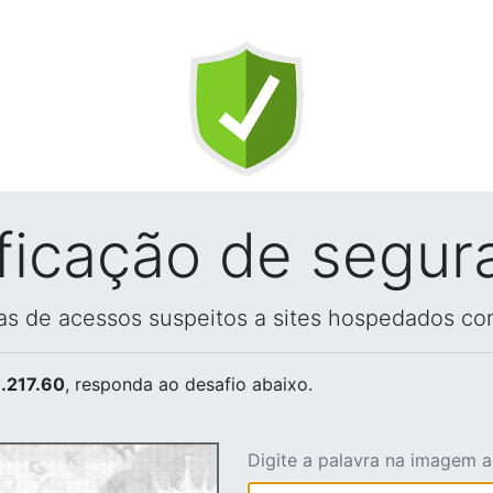
ificação de segur
vas de acessos suspeitos a sites hospedados co
.217.60
, responda ao desafio abaixo.
Digite a palavra na imagem 