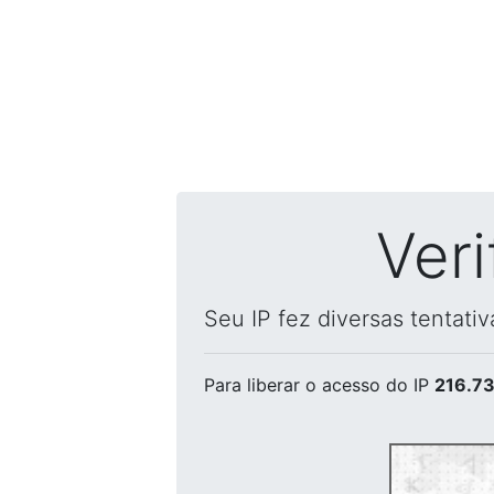
Ver
Seu IP fez diversas tentati
Para liberar o acesso
do IP
216.73