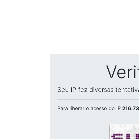
Ver
Seu IP fez diversas tentati
Para liberar o acesso
do IP
216.73