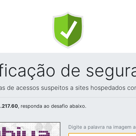
ificação de segur
vas de acessos suspeitos a sites hospedados co
.217.60
, responda ao desafio abaixo.
Digite a palavra na imagem 