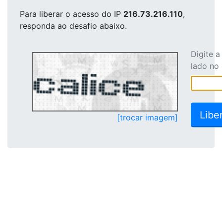
Para liberar o acesso
do IP
216.73.216.110
,
responda ao desafio abaixo.
Digite 
lado no
[trocar imagem]