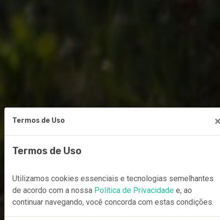
Termos de Uso
Termos de Uso
Utilizamos cookies essenciais e tecnologias semelhantes
de acordo com a nossa
Política de Privacidade
e, ao
continuar navegando, você concorda com estas condições.