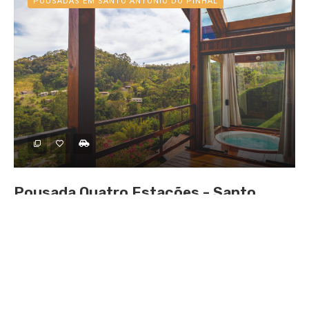
POUSADAS EM SANTO ANTÔNIO DO PINHAL
Pousada Quatro Estações - Santo
Antônio do Pinhal - SP
POUSADAS EM SÃO FRANCISCO XAVIER (SÃO JOSÉ DOS CAMPOS