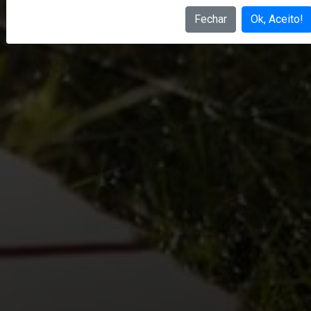
Fechar
Ok, Aceito!