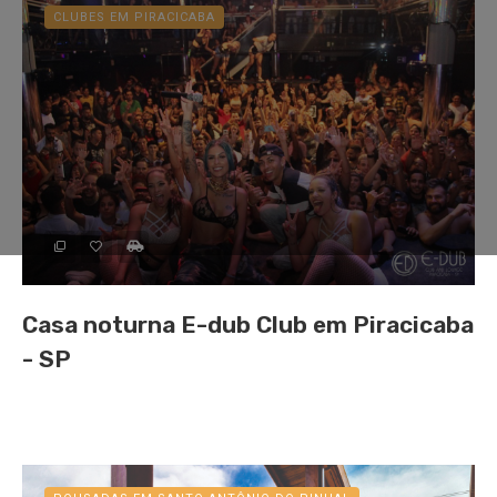
CLUBES EM PIRACICABA
Casa noturna E-dub Club em Piracicaba
- SP