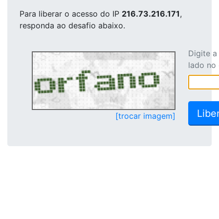
Para liberar o acesso
do IP
216.73.216.171
,
responda ao desafio abaixo.
Digite 
lado no
[trocar imagem]