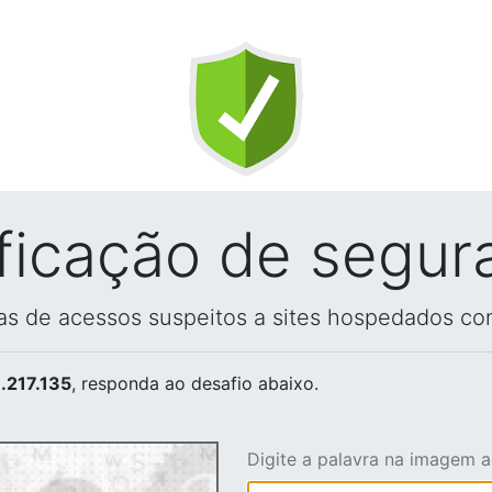
ificação de segur
vas de acessos suspeitos a sites hospedados co
.217.135
, responda ao desafio abaixo.
Digite a palavra na imagem 