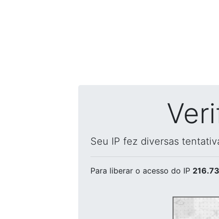
Ver
Seu IP fez diversas tentati
Para liberar o acesso
do IP
216.73