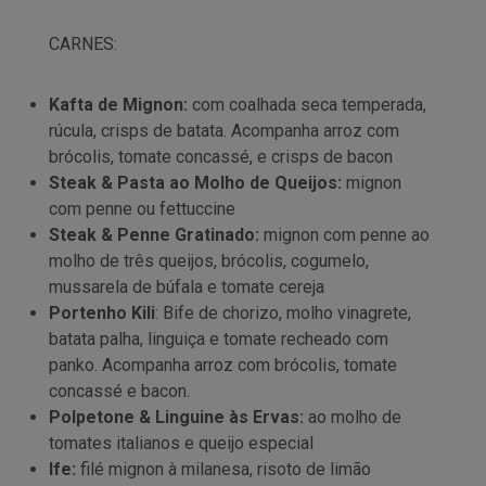
CARNES:
Kafta de Mignon:
com coalhada seca temperada,
rúcula, crisps de batata. Acompanha arroz com
brócolis, tomate concassé, e crisps de bacon
Steak & Pasta ao Molho de Queijos:
mignon
com penne ou fettuccine
Steak & Penne Gratinado:
mignon com penne ao
molho de três queijos, brócolis, cogumelo,
mussarela de búfala e tomate cereja
Portenho Kili
: Bife de chorizo, molho vinagrete,
batata palha, linguiça e tomate recheado com
panko. Acompanha arroz com brócolis, tomate
concassé e bacon.
Polpetone & Linguine às Ervas:
ao molho de
tomates italianos e queijo especial
Ife:
filé mignon à milanesa, risoto de limão