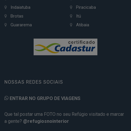
Indaiatuba
Piracicaba
Brotas
Itú
Guararema
Atibaia
NOSSAS REDES SOCIAIS
ENTRAR NO GRUPO DE VIAGENS
Que tal postar uma FOTO no seu Refúgio visitado e marcar
a gente?
@refugiosnointerior