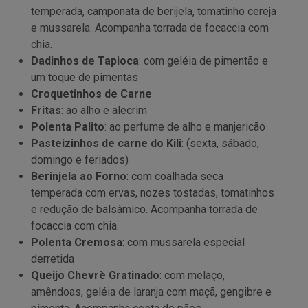
temperada, camponata de berijela, tomatinho cereja
e mussarela. Acompanha torrada de focaccia com
chia.
Dadinhos de Tapioca
: com geléia de pimentão e
um toque de pimentas
Croquetinhos de Carne
Fritas
: ao alho e alecrim
Polenta Palito
: ao perfume de alho e manjericão
Pasteizinhos de carne do Kili
: (sexta, sábado,
domingo e feriados)
Berinjela ao Forno
: com coalhada seca
temperada com ervas, nozes tostadas, tomatinhos
e redução de balsâmico. Acompanha torrada de
focaccia com chia.
Polenta Cremosa
: com mussarela especial
derretida
Queijo Chevrè Gratinado
: com melaço,
amêndoas, geléia de laranja com maçã, gengibre e