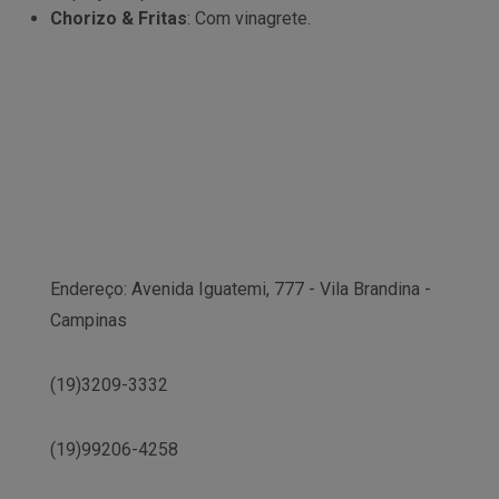
Chorizo & Fritas
: Com vinagrete.
Endereço: Avenida Iguatemi, 777 - Vila Brandina -
Campinas
(19)3209-3332
(19)99206-4258