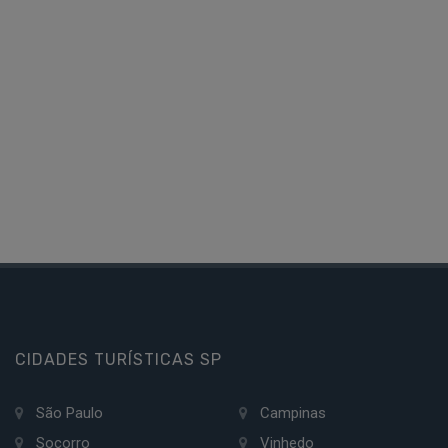
CIDADES TURÍSTICAS SP
São Paulo
Campinas
Socorro
Vinhedo