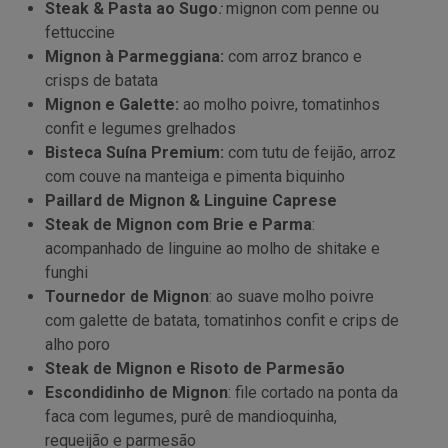
Steak & Pasta ao Sugo
:
mignon com penne ou
fettuccine
Mignon à Parmeggiana:
com arroz branco e
crisps de batata
Mignon e Galette:
ao molho poivre, tomatinhos
confit e legumes grelhados
Bisteca Suína Premium:
com tutu de feijão, arroz
com couve na manteiga e pimenta biquinho
Paillard de Mignon & Linguine Caprese
Steak de Mignon com Brie e Parma
:
acompanhado de linguine ao molho de shitake e
funghi
Tournedor de Mignon
: ao suave molho poivre
com galette de batata, tomatinhos confit e crips de
alho poro
Steak de Mignon e Risoto de Parmesão
Escondidinho de Mignon
: file cortado na ponta da
faca com legumes, purê de mandioquinha,
requeijão e parmesão