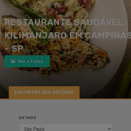
RESTAURANTE SAUDÁVEL
KILIMANJARO EM CAMPINA
- SP
Ver + Fotos
ENCONTRE SEU REFÚGIO
ESTADO