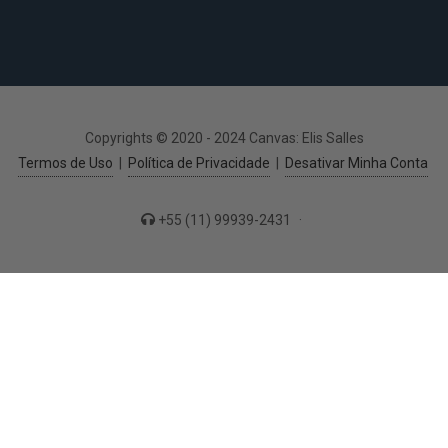
Copyrights © 2020 - 2024 Canvas: Elis Salles
Termos de Uso
|
Política de Privacidade
|
Desativar Minha Conta
+55 (11) 99939-2431
·