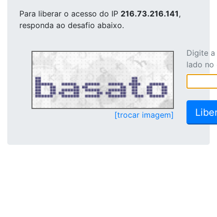
Para liberar o acesso
do IP
216.73.216.141
,
responda ao desafio abaixo.
Digite 
lado no
[trocar imagem]