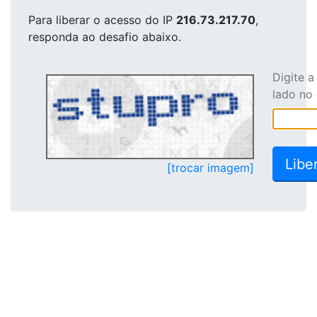
Para liberar o acesso
do IP
216.73.217.70
,
responda ao desafio abaixo.
Digite 
lado no
[trocar imagem]