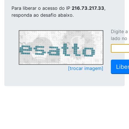
Para liberar o acesso
do IP
216.73.217.33
,
responda ao desafio abaixo.
Digite 
lado no
[trocar imagem]