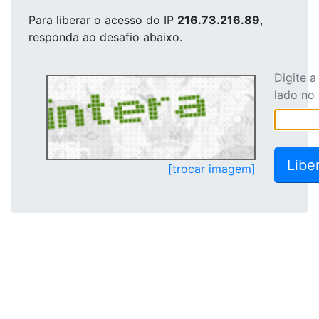
Para liberar o acesso
do IP
216.73.216.89
,
responda ao desafio abaixo.
Digite 
lado no
[trocar imagem]