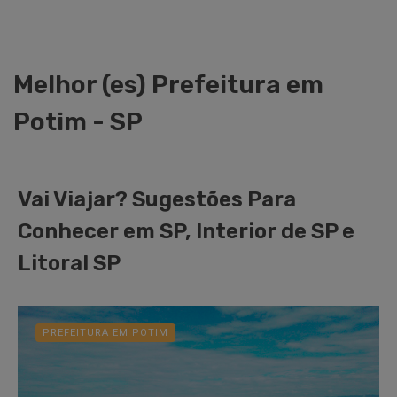
Melhor (es) Prefeitura em
Potim - SP
Vai Viajar? Sugestões Para
Conhecer em SP, Interior de SP e
Litoral SP
PREFEITURA EM POTIM