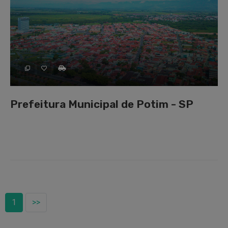
Prefeitura Municipal de Potim - SP
1
>>
1