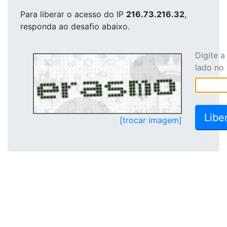
Para liberar o acesso
do IP
216.73.216.32
,
responda ao desafio abaixo.
Digite 
lado no
[trocar imagem]