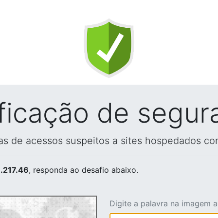
ificação de segur
vas de acessos suspeitos a sites hospedados co
.217.46
, responda ao desafio abaixo.
Digite a palavra na imagem 