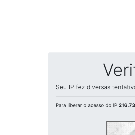
Ver
Seu IP fez diversas tentati
Para liberar o acesso
do IP
216.73