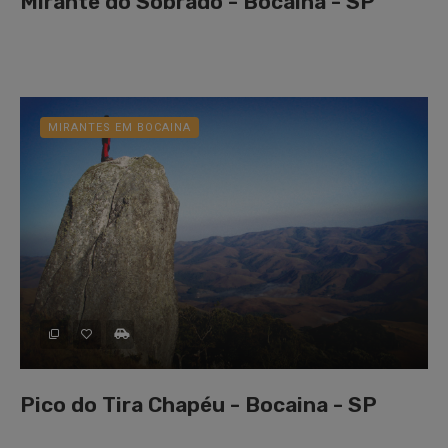
Mirante do Sobrado - Bocaina - SP
MIRANTES EM BOCAINA
Pico do Tira Chapéu - Bocaina - SP