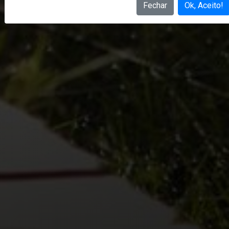
Fechar
Ok, Aceito!