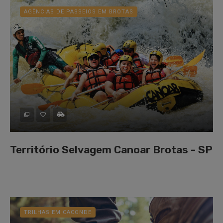
AGÊNCIAS DE PASSEIOS EM BROTAS
Território Selvagem Canoar Brotas - SP
TRILHAS EM CACONDE