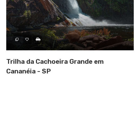
Trilha da Cachoeira Grande em
Cananéia - SP
PARQUES EM CAPÃO BONITO