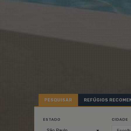
PESQUISAR
REFÚGIOS RECOME
ESTADO
CIDADE
São Paulo