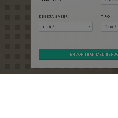
DESEJA SABER
TIPO