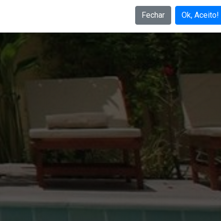
Fechar
Ok, Aceito!