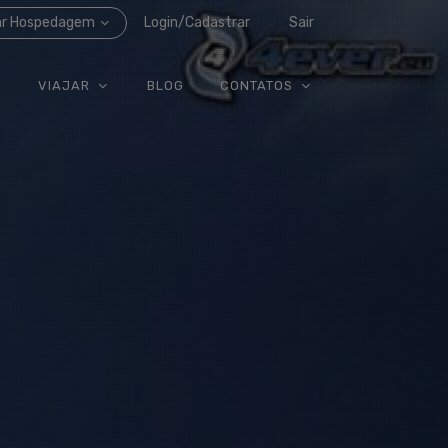
ar Hospedagem
Login/Cadastrar
Sair
VIAJAR
BLOG
CONTATOS