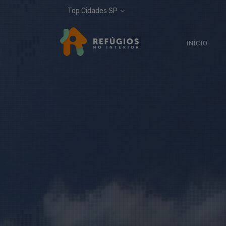
Top Cidades SP
INÍCIO