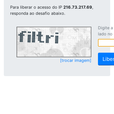
Para liberar o acesso
do IP
216.73.217.69
,
responda ao desafio abaixo.
Digite 
lado no
[trocar imagem]