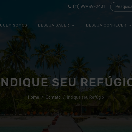
(11) 99939-2431
Pesquis
QUEM SOMOS
DESEJA SABER
DESEJA CONHECER
INDIQUE SEU REFÚGI
Home
Contato
Indique seu Refúgio