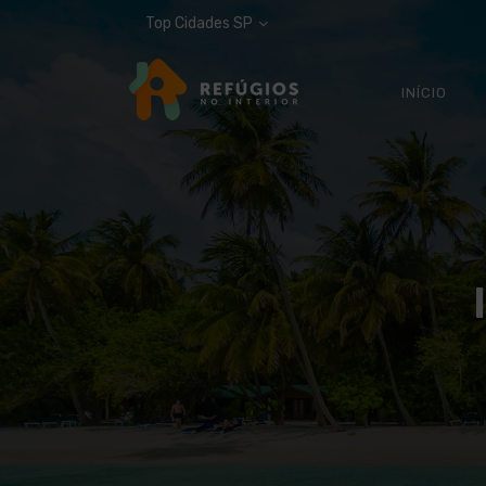
Top Cidades SP
INÍCIO