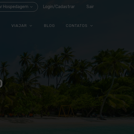
ar Hospedagem
Login/Cadastrar
Sair
VIAJAR
BLOG
CONTATOS
O