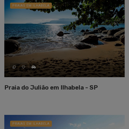
PRAIAS EM ILHABELA
Praia do Julião em Ilhabela - SP
PRAIAS EM ILHABELA