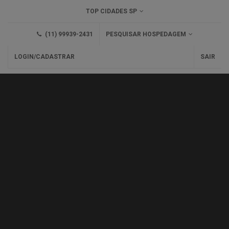
TOP CIDADES SP
(11) 99939-2431
PESQUISAR HOSPEDAGEM
LOGIN/CADASTRAR
SAIR