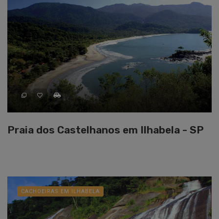
Praia dos Castelhanos em Ilhabela - SP
CACHOEIRAS EM ILHABELA