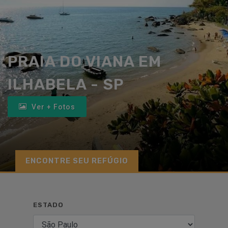
PRAIA DO VIANA EM
ILHABELA - SP
Ver + Fotos
ENCONTRE SEU REFÚGIO
ESTADO