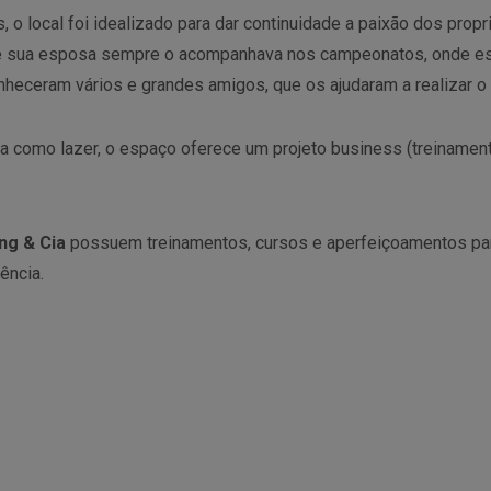
 o local foi idealizado para dar continuidade a paixão dos propr
 e sua esposa sempre o acompanhava nos campeonatos, onde e
onheceram vários e grandes amigos, que os ajudaram a realizar o
a como lazer, o espaço oferece um projeto business (treinament
ng & Cia
possuem treinamentos, cursos e aperfeiçoamentos pa
ência.