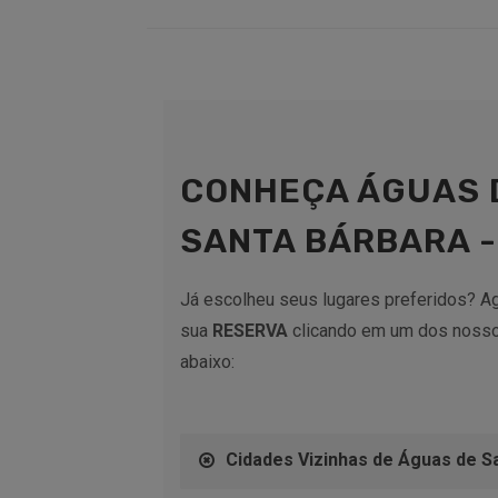
CONHEÇA ÁGUAS 
SANTA BÁRBARA -
Já escolheu seus lugares preferidos? Ag
sua
RESERVA
clicando em um dos nosso
abaixo:
Cidades Vizinhas de Águas de S