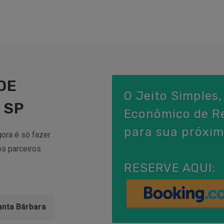
DE
O Jeito Simples,
 SP
Econômico de Re
para sua próxim
ora é só fazer
s parceiros
RESERVE AQUI:
anta Bárbara