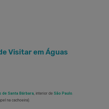
e Visitar em Águas
 de Santa Bárbara
, interior de
São Paulo
.
pel na cachoeira).