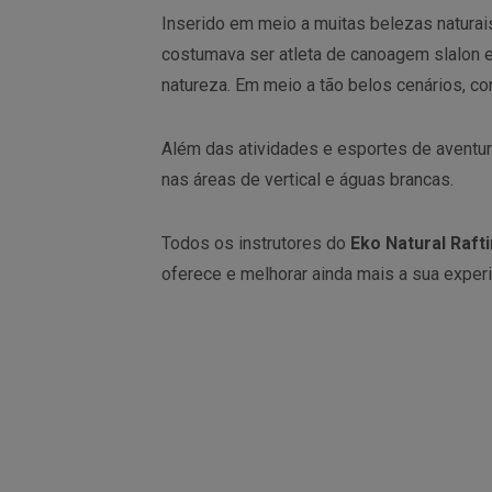
Inserido em meio a muitas belezas naturais,
costumava ser atleta de canoagem slalon
natureza. Em meio a tão belos cenários, c
Além das atividades e esportes de aventur
nas áreas de vertical e águas brancas.
Todos os instrutores do
Eko Natural Rafti
oferece e melhorar ainda mais a sua experi