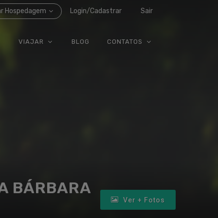
ar Hospedagem
Login/Cadastrar
Sair
VIAJAR
BLOG
CONTATOS
TA BÁRBARA
Ver + Fotos