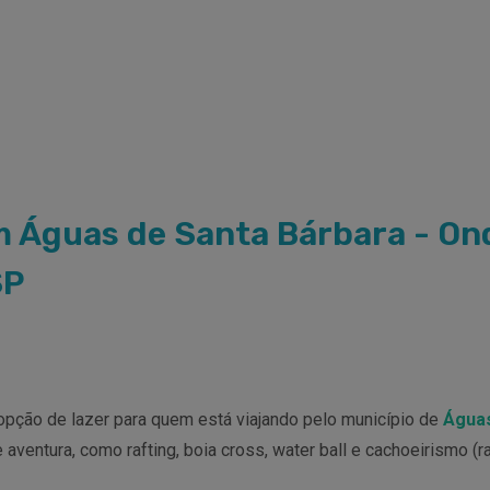
 Águas de Santa Bárbara - Ond
SP
pção de lazer para quem está viajando pelo município de
Águas
aventura, como rafting, boia cross, water ball e cachoeirismo (ra