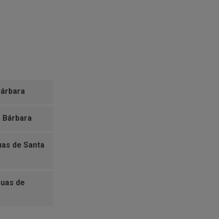
Bárbara
 Bárbara
uas de Santa
guas de