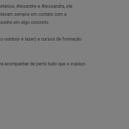
ietários, Alexandre e Alessandra, ele
stavam sempre em contato com a
 sonho em algo concreto.
o outdoor e lazer) e cursos de formação
ra acompanhar de perto tudo que o espaço