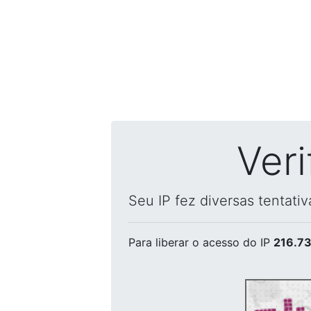
Ver
Seu IP fez diversas tentati
Para liberar o acesso
do IP
216.73