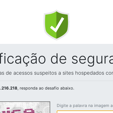
ificação de segur
vas de acessos suspeitos a sites hospedados co
.216.218
, responda ao desafio abaixo.
Digite a palavra na imagem 