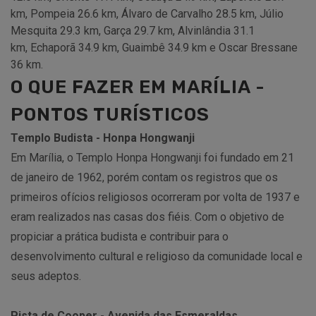
km, Pompeia 26.6 km, Álvaro de Carvalho 28.5 km, Júlio
Mesquita 29.3 km, Garça 29.7 km, Alvinlândia 31.1
km, Echaporã 34.9 km, Guaimbê 34.9 km e Oscar Bressane
36 km.
O QUE FAZER EM MARÍLIA -
PONTOS TURÍSTICOS
Templo Budista - Honpa Hongwanji
Em Marília, o Templo Honpa Hongwanji foi fundado em 21
de janeiro de 1962, porém contam os registros que os
primeiros ofícios religiosos ocorreram por volta de 1937 e
eram realizados nas casas dos fiéis. Com o objetivo de
propiciar a prática budista e contribuir para o
desenvolvimento cultural e religioso da comunidade local e
seus adeptos.
Pista de Cooper - Avenida das Esmeraldas