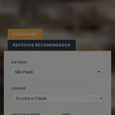
PESQUISAR
REFÚGIOS RECOMENDADOS
ESTADO
São Paulo
CIDADE
DESEJA SABER
TIPO