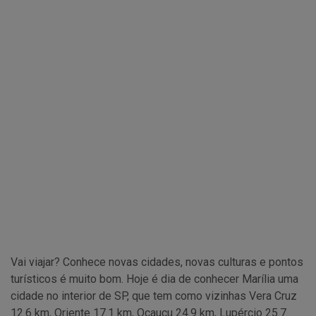
Vai viajar? Conhece novas cidades, novas culturas e pontos
turísticos é muito bom. Hoje é dia de conhecer Marília uma
cidade no interior de SP, que tem como vizinhas Vera Cruz
12.6 km, Oriente 17.1 km, Ocauçu 24.9 km, Lupércio 25.7