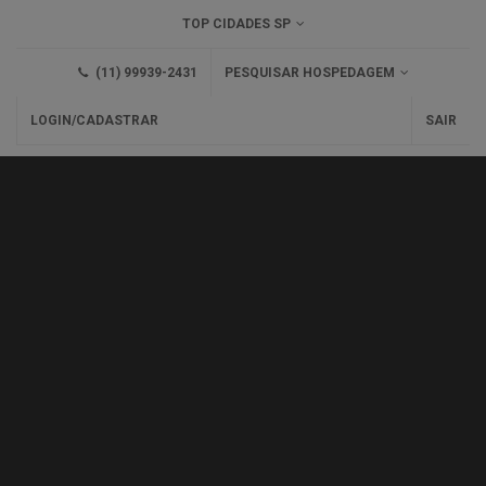
TOP CIDADES SP
(11) 99939-2431
PESQUISAR HOSPEDAGEM
LOGIN/CADASTRAR
SAIR