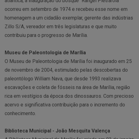
atlântica, a inauguração do bosque “Rangel Pietraroia”
ocorreu em setembro de 1974 e recebeu esse nome em
homenagem a um cidadão exemplar, gerente das indústrias
Zillo S/A, vereador em três legislaturas e que muito
contribuiu para o progresso de Marília.
Museu de Paleontologia de Marília
O Museu de Paleontologia de Marília foi inaugurado em 25
de novembro de 2004, estimulado pelas descobertas do
paleontólogo William Nava, que desde 1993 realizava
escavações e coleta de fósseis na área de Marília, região
rica em vestígios da época dos dinossauros. Com precioso
acervo e significativa contribuição para o incremento do
conhecimento.
Biblioteca Municipal - João Mesquita Valença