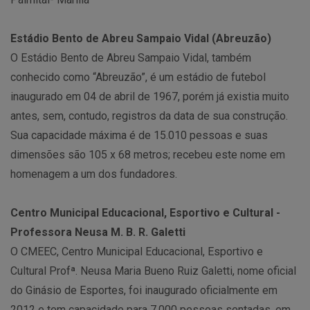
Estádio Bento de Abreu Sampaio Vidal (Abreuzão)
O Estádio Bento de Abreu Sampaio Vidal, também
conhecido como “Abreuzão”, é um estádio de futebol
inaugurado em 04 de abril de 1967, porém já existia muito
antes, sem, contudo, registros da data de sua construção.
Sua capacidade máxima é de 15.010 pessoas e suas
dimensões são 105 x 68 metros; recebeu este nome em
homenagem a um dos fundadores.
Centro Municipal Educacional, Esportivo e Cultural -
Professora Neusa M. B. R. Galetti
O CMEEC, Centro Municipal Educacional, Esportivo e
Cultural Profª. Neusa Maria Bueno Ruiz Galetti, nome oficial
do Ginásio de Esportes, foi inaugurado oficialmente em
2012 e tem capacidade para 7.000 pessoas sentadas, em