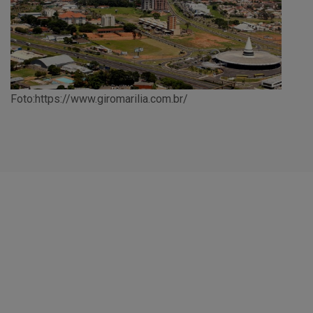
Foto:https://www.giromarilia.com.br/