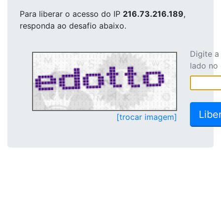
Para liberar o acesso
do IP
216.73.216.189
,
responda ao desafio abaixo.
Digite 
lado no
[trocar imagem]