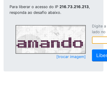
Para liberar o acesso
do IP
216.73.216.213
,
responda ao desafio abaixo.
Digite 
lado no
[trocar imagem]