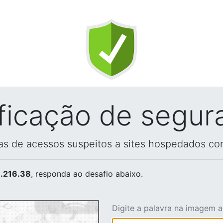
ificação de segur
vas de acessos suspeitos a sites hospedados co
.216.38
, responda ao desafio abaixo.
Digite a palavra na imagem 