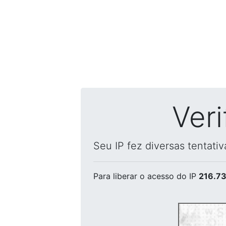
Ver
Seu IP fez diversas tentati
Para liberar o acesso
do IP
216.73