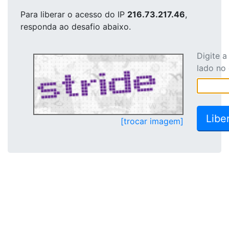
Para liberar o acesso
do IP
216.73.217.46
,
responda ao desafio abaixo.
Digite 
lado no
[trocar imagem]