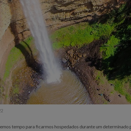
22
o temos tempo para ficarmos hospedados durante um determinado pe