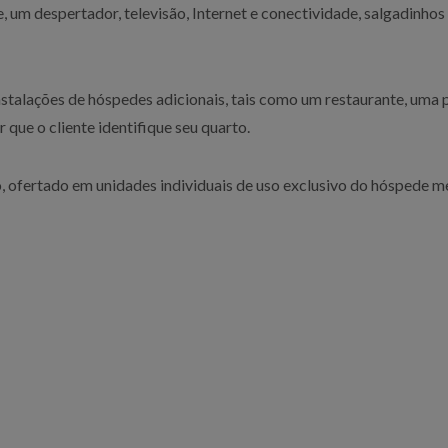
, um despertador, televisão, Internet e conectividade, salgadinho
alações de hóspedes adicionais, tais como um restaurante, uma pi
 que o cliente identifique seu quarto.
ofertado em unidades individuais de uso exclusivo do hóspede me