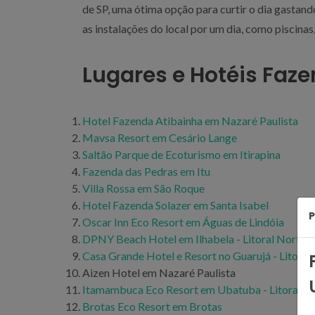
de SP, uma ótima opção para curtir o dia gastan
as instalações do local por um dia, como piscinas
Lugares e Hotéis Fazen
Hotel Fazenda Atibainha em Nazaré Paulista
Mavsa Resort em Cesário Lange
Saltão Parque de Ecoturismo em Itirapina
Fazenda das Pedras em Itu
Villa Rossa em São Roque
Hotel Fazenda Solazer em Santa Isabel
P
Oscar Inn Eco Resort em Águas de Lindóia
DPNY Beach Hotel em Ilhabela - Litoral Norte d
Casa Grande Hotel e Resort no Guarujá - Litoral 
Aizen Hotel em Nazaré Paulista
Itamambuca Eco Resort em Ubatuba - Litoral No
Brotas Eco Resort em Brotas