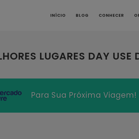
INÍCIO
BLOG
CONHECER
O
LHORES LUGARES DAY USE 
Para Sua Próxima Viagem!