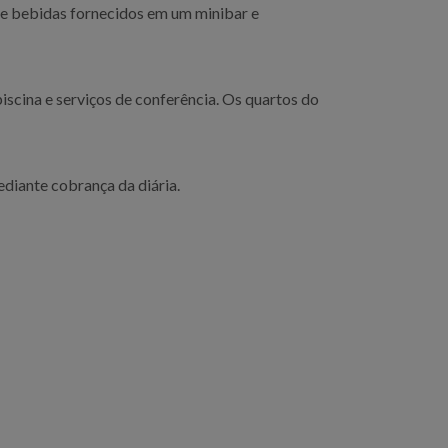
s e bebidas fornecidos em um minibar e
scina e serviços de conferência. Os quartos do
diante cobrança da diária.