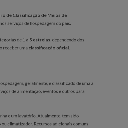
iro de Classificação de Meios de
o nos serviços de hospedagem do país.
ategorias de
1 a 5 estrelas
, dependendo dos
tão receber uma
classificação oficial
.
ospedagem, geralmente, é classificado de uma a
rviços de alimentação, eventos e outros para
ha e um lavatório. Atualmente, tem sido
 ou climatizador. Recursos adicionais comuns