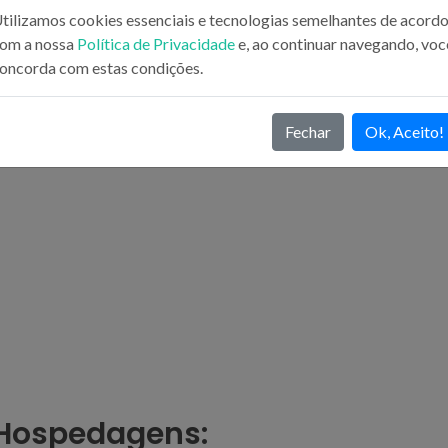
tilizamos cookies essenciais e tecnologias semelhantes de acord
om a nossa
Política de Privacidade
e, ao continuar navegando, voc
oncorda com estas condições.
Fechar
Ok, Aceito!
 Hospedagens: