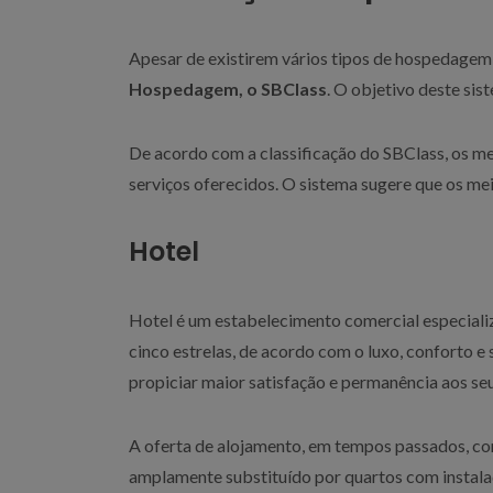
Apesar de existirem vários tipos de hospedagem
Hospedagem, o SBClass
. O objetivo deste sis
De acordo com a classificação do SBClass, os 
serviços oferecidos. O sistema sugere que os m
Hotel
Hotel é um estabelecimento comercial especiali
cinco estrelas, de acordo com o luxo, conforto e
propiciar maior satisfação e permanência aos se
A oferta de alojamento, em tempos passados, co
amplamente substituído por quartos com instala