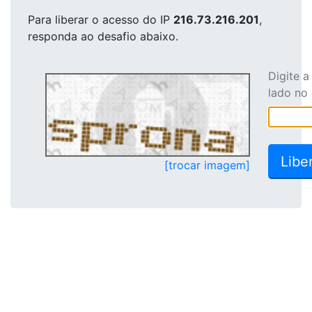
Para liberar o acesso
do IP
216.73.216.201
,
responda ao desafio abaixo.
Digite 
lado no
[trocar imagem]