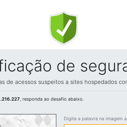
ificação de segur
vas de acessos suspeitos a sites hospedados co
.216.227
, responda ao desafio abaixo.
Digite a palavra na imagem 