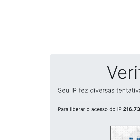
Ver
Seu IP fez diversas tentati
Para liberar o acesso
do IP
216.73