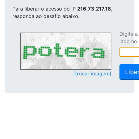
Para liberar o acesso
do IP
216.73.217.18
,
responda ao desafio abaixo.
Digite 
lado no
[trocar imagem]